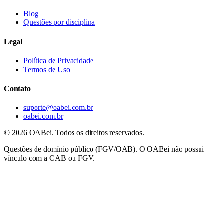
Blog
Questões por disciplina
Legal
Política de Privacidade
Termos de Uso
Contato
suporte@oabei.com.br
oabei.com.br
© 2026 OABei. Todos os direitos reservados.
Questões de domínio público (FGV/OAB). O OABei não possui
vínculo com a OAB ou FGV.