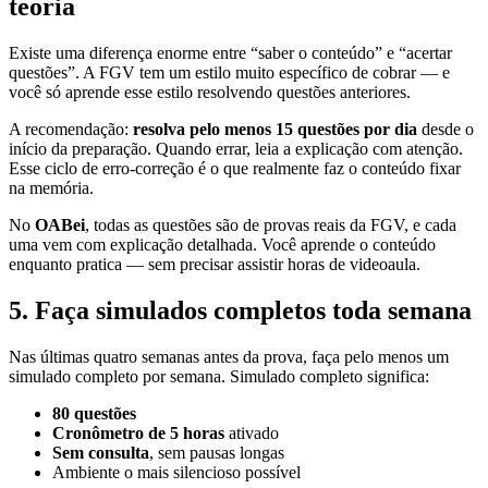
teoria
Existe uma diferença enorme entre “saber o conteúdo” e “acertar
questões”. A FGV tem um estilo muito específico de cobrar — e
você só aprende esse estilo resolvendo questões anteriores.
A recomendação:
resolva pelo menos 15 questões por dia
desde o
início da preparação. Quando errar, leia a explicação com atenção.
Esse ciclo de erro-correção é o que realmente faz o conteúdo fixar
na memória.
No
OABei
, todas as questões são de provas reais da FGV, e cada
uma vem com explicação detalhada. Você aprende o conteúdo
enquanto pratica — sem precisar assistir horas de videoaula.
5. Faça simulados completos toda semana
Nas últimas quatro semanas antes da prova, faça pelo menos um
simulado completo por semana. Simulado completo significa:
80 questões
Cronômetro de 5 horas
ativado
Sem consulta
, sem pausas longas
Ambiente o mais silencioso possível