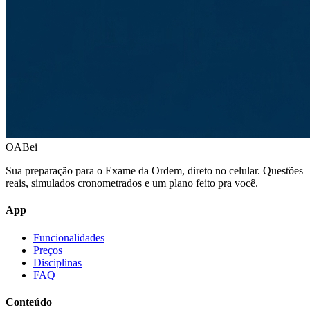
OABei
Sua preparação para o Exame da Ordem, direto no celular. Questões
reais, simulados cronometrados e um plano feito pra você.
App
Funcionalidades
Preços
Disciplinas
FAQ
Conteúdo