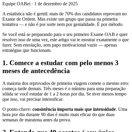
Equipe OABei
·
1 de dezembro de 2025
A estatística não é gentil: mais de 70% dos candidatos reprovam no
Exame de Ordem. Mas existe um grupo que passa na primeira
tentativa — e não é por sorte nem por genialidade. É por método.
Se você está se preparando para o seu primeiro Exame OAB e quer
resolver isso de uma vez, este artigo vai te mostrar exatamente o que
fazer. Sem enrolação, sem papo motivacional vazio — apenas
estratégias que funcionam.
1. Comece a estudar com pelo menos 3
meses de antecedência
A maioria dos reprovados de primeira viagem comete o mesmo erro:
começa tarde demais. Três meses é o mínimo para uma preparação
sólida se você estudar de 1 a 2 horas por dia. Se tiver menos tempo
que isso, vai precisar intensificar.
O ponto-chave:
consistência importa mais que intensidade
. Uma
hora por dia durante 90 dias é muito mais eficaz do que duas
semanas de maratona antes da prova.