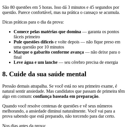
São 80 questões em 5 horas. Isso dá 3 minutos e 45 segundos por
questão. Parece confortável, mas na prática o cansaço se acumula.
Dicas práticas para o dia da prova:
Comece pelas matérias que domina
— garanta os pontos
fáceis primeiro
Pule questões difíceis
e volte depois — não fique preso em
uma questão por 10 minutos
Marque o gabarito conforme avança
— não deixe para o
final
Leve água e um lanche
— seu cérebro precisa de energia
8. Cuide da sua saúde mental
Pressão demais atrapalha. Se você está no seu primeiro exame, é
natural sentir ansiedade. Mas candidatos que passam de primeira têm
algo em comum:
confiança baseada em preparação
.
Quando você resolve centenas de questões e vê seus números
melhorando, a ansiedade diminui naturalmente. Você vai para a
prova sabendo que está preparado, não torcendo para dar certo.
Nos dias antes da prova: