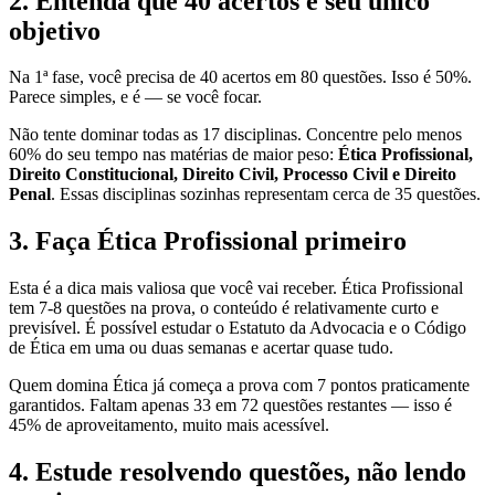
2. Entenda que 40 acertos é seu único
objetivo
Na 1ª fase, você precisa de 40 acertos em 80 questões. Isso é 50%.
Parece simples, e é — se você focar.
Não tente dominar todas as 17 disciplinas. Concentre pelo menos
60% do seu tempo nas matérias de maior peso:
Ética Profissional,
Direito Constitucional, Direito Civil, Processo Civil e Direito
Penal
. Essas disciplinas sozinhas representam cerca de 35 questões.
3. Faça Ética Profissional primeiro
Esta é a dica mais valiosa que você vai receber. Ética Profissional
tem 7-8 questões na prova, o conteúdo é relativamente curto e
previsível. É possível estudar o Estatuto da Advocacia e o Código
de Ética em uma ou duas semanas e acertar quase tudo.
Quem domina Ética já começa a prova com 7 pontos praticamente
garantidos. Faltam apenas 33 em 72 questões restantes — isso é
45% de aproveitamento, muito mais acessível.
4. Estude resolvendo questões, não lendo