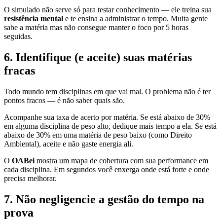
O simulado não serve só para testar conhecimento — ele treina sua
resistência mental
e te ensina a administrar o tempo. Muita gente
sabe a matéria mas não consegue manter o foco por 5 horas
seguidas.
6. Identifique (e aceite) suas matérias
fracas
Todo mundo tem disciplinas em que vai mal. O problema não é ter
pontos fracos — é não saber quais são.
Acompanhe sua taxa de acerto por matéria. Se está abaixo de 30%
em alguma disciplina de peso alto, dedique mais tempo a ela. Se está
abaixo de 30% em uma matéria de peso baixo (como Direito
Ambiental), aceite e não gaste energia ali.
O
OABei
mostra um mapa de cobertura com sua performance em
cada disciplina. Em segundos você enxerga onde está forte e onde
precisa melhorar.
7. Não negligencie a gestão do tempo na
prova