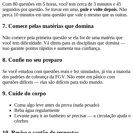
Com 80 questões em 5 horas, você tem cerca de 3 minutos e 45
segundos por questão. Se travar em uma,
pule e volte depois
. Não
perca 10 minutos em uma questão que vale o mesmo que as outras.
7. Comece pelas matérias que domina
Não comece pela primeira questão se ela for de uma matéria que
você tem dificuldade. Vá direto para as disciplinas que domina —
isso garante pontos rápidos e aumenta sua confiança.
8. Confie no seu preparo
Se você estudou com questões reais e fez simulados, já viu a maioria
dos padrões de cobrança da FGV. Não entre em pânico com
questões difíceis — elas são difíceis para todo mundo.
9. Cuide do corpo
Coma algo leve antes da prova (nada pesado)
Beba água regularmente
Levante para ir ao banheiro se precisar — a circulação ajuda o
cérebro
10. Revise o cartão de respostas