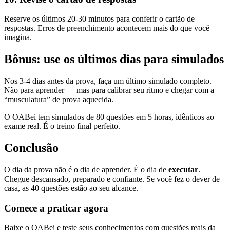
Reserve os últimos 20-30 minutos para conferir o cartão de
respostas. Erros de preenchimento acontecem mais do que você
imagina.
Bônus: use os últimos dias para simulados
Nos 3-4 dias antes da prova, faça um último simulado completo.
Não para aprender — mas para calibrar seu ritmo e chegar com a
“musculatura” de prova aquecida.
O OABei tem simulados de 80 questões em 5 horas, idênticos ao
exame real. É o treino final perfeito.
Conclusão
O dia da prova não é o dia de aprender. É o dia de
executar
.
Chegue descansado, preparado e confiante. Se você fez o dever de
casa, as 40 questões estão ao seu alcance.
Comece a praticar agora
Baixe o OABei e teste seus conhecimentos com questões reais da