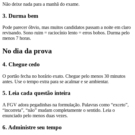
Não deixe nada para a manhã do exame.
3. Durma bem
Pode parecer óbvio, mas muitos candidatos passam a noite em claro
revisando. Sono ruim = raciocínio lento = erros bobos. Durma pelo
menos 7 horas.
No dia da prova
4. Chegue cedo
O portão fecha no horário exato. Chegue pelo menos 30 minutos
antes. Use o tempo extra para se acalmar e se ambientar.
5. Leia cada questão inteira
A FGV adora pegadinhas na formulação. Palavras como “exceto”,
“incorreta”, “não” mudam completamente o sentido. Leia o
enunciado pelo menos duas vezes.
6. Administre seu tempo