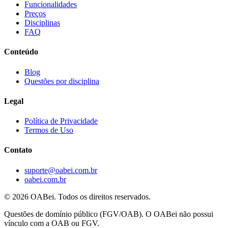
Funcionalidades
Preços
Disciplinas
FAQ
Conteúdo
Blog
Questões por disciplina
Legal
Política de Privacidade
Termos de Uso
Contato
suporte@oabei.com.br
oabei.com.br
© 2026 OABei. Todos os direitos reservados.
Questões de domínio público (FGV/OAB). O OABei não possui
vínculo com a OAB ou FGV.