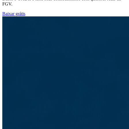
FGV.
Baixar grátis