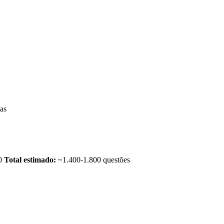
as
0
Total estimado:
~1.400-1.800 questões