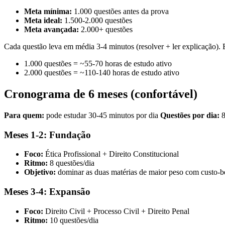
Meta mínima:
1.000 questões antes da prova
Meta ideal:
1.500-2.000 questões
Meta avançada:
2.000+ questões
Cada questão leva em média 3-4 minutos (resolver + ler explicação). 
1.000 questões = ~55-70 horas de estudo ativo
2.000 questões = ~110-140 horas de estudo ativo
Cronograma de 6 meses (confortável)
Para quem:
pode estudar 30-45 minutos por dia
Questões por dia:
8
Meses 1-2: Fundação
Foco:
Ética Profissional + Direito Constitucional
Ritmo:
8 questões/dia
Objetivo:
dominar as duas matérias de maior peso com custo-b
Meses 3-4: Expansão
Foco:
Direito Civil + Processo Civil + Direito Penal
Ritmo:
10 questões/dia