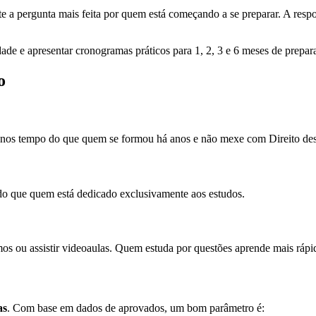
 a pergunta mais feita por quem está começando a se preparar. A resp
idade e apresentar cronogramas práticos para 1, 2, 3 e 6 meses de prepar
o
enos tempo do que quem se formou há anos e não mexe com Direito desd
 do que quem está dedicado exclusivamente aos estudos.
os ou assistir videoaulas. Quem estuda por questões aprende mais rápi
as
. Com base em dados de aprovados, um bom parâmetro é: