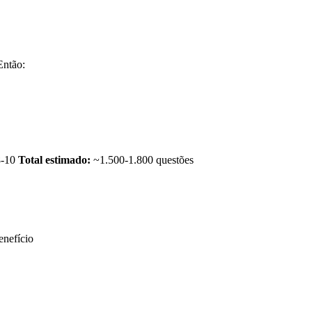
Então:
-10
Total estimado:
~1.500-1.800 questões
enefício