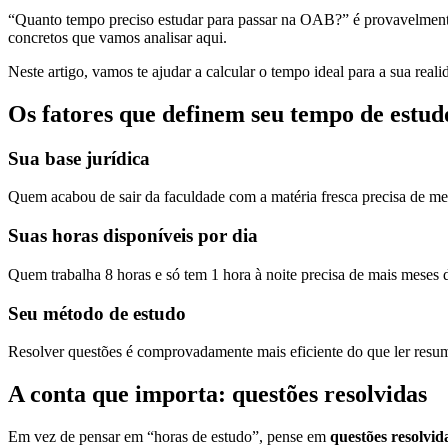
“Quanto tempo preciso estudar para passar na OAB?” é provavelmente
concretos que vamos analisar aqui.
Neste artigo, vamos te ajudar a calcular o tempo ideal para a sua real
Os fatores que definem seu tempo de estud
Sua base jurídica
Quem acabou de sair da faculdade com a matéria fresca precisa de m
Suas horas disponíveis por dia
Quem trabalha 8 horas e só tem 1 hora à noite precisa de mais meses
Seu método de estudo
Resolver questões é comprovadamente mais eficiente do que ler resum
A conta que importa: questões resolvidas
Em vez de pensar em “horas de estudo”, pense em
questões resolvid