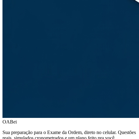
OABei
Sua preparação para o Exame da Ordem, direto no celular. Questões
reais, simulados cronometrados e um plano feito pra você.