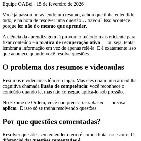
Equipe OABei
·
15 de fevereiro de 2026
Você já passou horas lendo um resumo, achou que tinha entendido
tudo, e na hora de resolver uma questão… travou? Isso acontece
porque
ler não é o mesmo que aprender
.
A ciência da aprendizagem já provou: o método mais eficiente para
fixar conteúdo é a
prática de recuperação ativa
— ou seja, tentar
lembrar a informação em vez de apenas relê-la. E é exatamente isso
que acontece quando você resolve questões.
O problema dos resumos e videoaulas
Resumos e videoaulas têm seu lugar. Mas eles criam uma armadilha
cognitiva chamada
ilusão de competência
: você reconhece o
conteúdo quando lê, mas não consegue aplicá-lo sob pressão.
No Exame de Ordem, você não precisa
reconhecer
— precisa
aplicar
. E isso só se treina resolvendo questões.
Por que questões comentadas?
Resolver questões sem entender o erro é como chutar no escuro. O
diferencial das
questões comentadas
é: