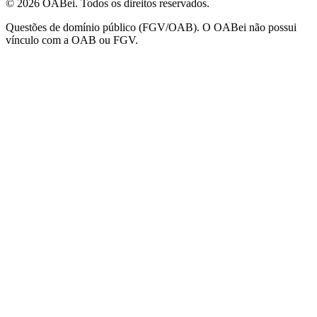
© 2026 OABei. Todos os direitos reservados.
Questões de domínio público (FGV/OAB). O OABei não possui
vínculo com a OAB ou FGV.