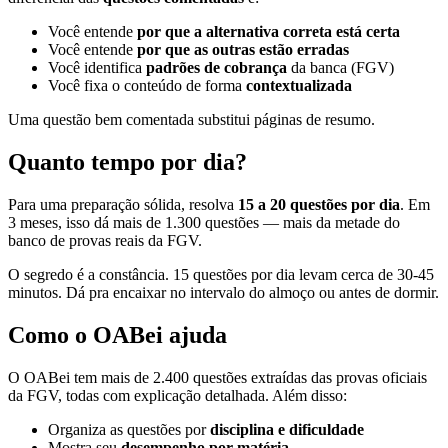
Você entende
por que a alternativa correta está certa
Você entende
por que as outras estão erradas
Você identifica
padrões de cobrança
da banca (FGV)
Você fixa o conteúdo de forma
contextualizada
Uma questão bem comentada substitui páginas de resumo.
Quanto tempo por dia?
Para uma preparação sólida, resolva
15 a 20 questões por dia
. Em
3 meses, isso dá mais de 1.300 questões — mais da metade do
banco de provas reais da FGV.
O segredo é a constância. 15 questões por dia levam cerca de 30-45
minutos. Dá pra encaixar no intervalo do almoço ou antes de dormir.
Como o OABei ajuda
O OABei tem mais de 2.400 questões extraídas das provas oficiais
da FGV, todas com explicação detalhada. Além disso:
Organiza as questões por
disciplina e dificuldade
Mostra seu
desempenho por matéria