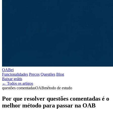
OABei
Funcionalidades
Preços
Questões
Blog
Baixar grátis
← Todos os artigos
questões comentadas
OAB
método de estudo
Por que resolver questões comentadas é o
melhor método para passar na OAB