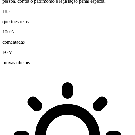
pessoa, contra o patrimônio e legislação penal especial.
185+
questões reais
100%
comentadas
FGV
provas oficiais