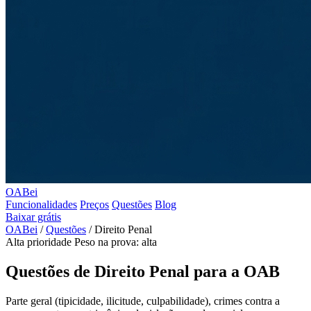
OABei
Funcionalidades
Preços
Questões
Blog
Baixar grátis
OABei
/
Questões
/
Direito Penal
Alta prioridade
Peso na prova: alta
Questões de Direito Penal para a OAB
Parte geral (tipicidade, ilicitude, culpabilidade), crimes contra a