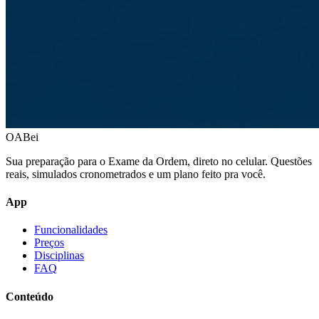
OABei
Sua preparação para o Exame da Ordem, direto no celular. Questões
reais, simulados cronometrados e um plano feito pra você.
App
Funcionalidades
Preços
Disciplinas
FAQ
Conteúdo