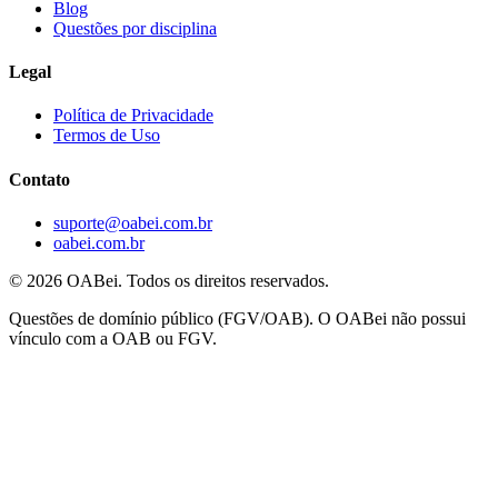
Blog
Questões por disciplina
Legal
Política de Privacidade
Termos de Uso
Contato
suporte@oabei.com.br
oabei.com.br
© 2026 OABei. Todos os direitos reservados.
Questões de domínio público (FGV/OAB). O OABei não possui
vínculo com a OAB ou FGV.